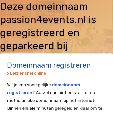
Deze domeinnaam
passion4events.nl is
geregistreerd en
geparkeerd bij
Vimexx
Domeinnaam registreren
> Lekker snel online
Wil je een soortgelijke
domeinnaam
registreren
? Aarzel dan niet en start direct
met je unieke domeinnaam op het internet!
Binnen enkele minuten geregeld en klaar om te